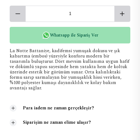
Whatsapp ile Sipariş Ver
La Notte Battaniye, kadifemsi yumuşak dokusu ve şık
kabartma (embos) yüzeyiyle konforu modern bir
tasarımla buluşturur. Dört mevsim kullanıma uygun hafif
ve dökümlü yapısı sayesinde hem yatakta hem de koltuk
üzerinde estetik bir görünüm sunar. Orta kalınlıktaki
formu sarıp sarmalayan bir yumuşaklık hissi verirken,
%100 polyester kumaşı dayanıklılık ve kolay bakım
avantajı sağlar.
Para iadem ne zaman gerçekleşir?
Siparişim ne zaman elime ulaşır?