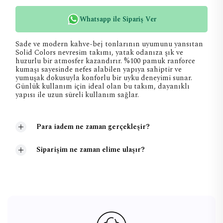
Whatsapp ile Sipariş Ver
Sade ve modern kahve-bej tonlarının uyumunu yansıtan
Solid Colors nevresim takımı, yatak odanıza şık ve
huzurlu bir atmosfer kazandırır. %100 pamuk ranforce
kumaşı sayesinde nefes alabilen yapıya sahiptir ve
yumuşak dokusuyla konforlu bir uyku deneyimi sunar.
Günlük kullanım için ideal olan bu takım, dayanıklı
yapısı ile uzun süreli kullanım sağlar.
Para iadem ne zaman gerçekleşir?
Siparişim ne zaman elime ulaşır?