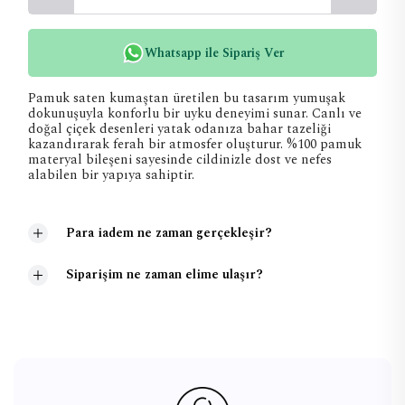
Whatsapp ile Sipariş Ver
Pamuk saten kumaştan üretilen bu tasarım yumuşak
dokunuşuyla konforlu bir uyku deneyimi sunar. Canlı ve
doğal çiçek desenleri yatak odanıza bahar tazeliği
kazandırarak ferah bir atmosfer oluşturur. %100 pamuk
materyal bileşeni sayesinde cildinizle dost ve nefes
alabilen bir yapıya sahiptir.
Para iadem ne zaman gerçekleşir?
Siparişim ne zaman elime ulaşır?