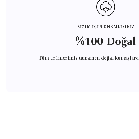
BİZİM İÇİN ÖNEMLİSİNİZ
%100 Doğal
Tüm ürünlerimiz tamamen doğal kumaşlardan