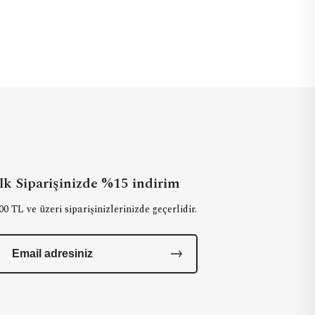
İlk Siparişinizde %15 indirim
00 TL ve üzeri siparişinizlerinizde geçerlidir.