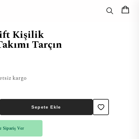
ft Kişilik
Takımı Tarçın
etsiz kargo
Sepete Ekle
 Sipariş Ver