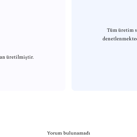
Tüm üretim s
denetlenmekted
 üretilmiştir.
Yorum bulunamadı