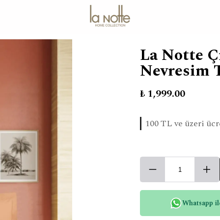
La Notte Çi
Nevresim 
₺ 1,999.00
100 TL ve üzeri ücr
Whatsapp ile