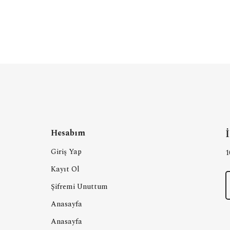
Hesabım
Giriş Yap
1
Kayıt Ol
Şifremi Unuttum
Anasayfa
Anasayfa