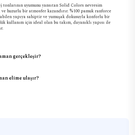
 tonlarının uyumunu yansıtan Solid Colors nevresim
k ve huzurlu bir atmosfer kazandırır. %100 pamuk ranforce
abilen yapıya sahiptir ve yumuşak dokusuyla konforlu bir
ük kullanım için ideal olan bu takım, dayanıklı yapısı ile
r.
aman gerçekleşir?
man elime ulaşır?