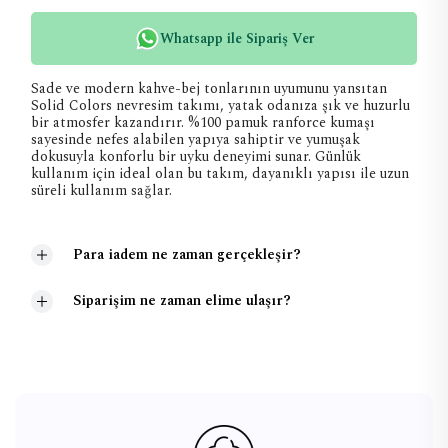
Whatsapp ile Sipariş Ver
Sade ve modern kahve-bej tonlarının uyumunu yansıtan
Solid Colors nevresim takımı, yatak odanıza şık ve huzurlu
bir atmosfer kazandırır. %100 pamuk ranforce kumaşı
sayesinde nefes alabilen yapıya sahiptir ve yumuşak
dokusuyla konforlu bir uyku deneyimi sunar. Günlük
kullanım için ideal olan bu takım, dayanıklı yapısı ile uzun
süreli kullanım sağlar.
Para iadem ne zaman gerçekleşir?
Siparişim ne zaman elime ulaşır?