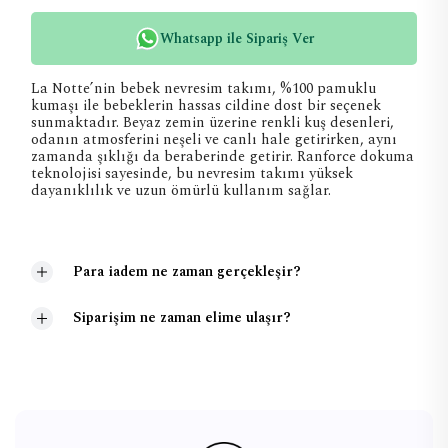
Whatsapp ile Sipariş Ver
La Notte’nin bebek nevresim takımı, %100 pamuklu
kumaşı ile bebeklerin hassas cildine dost bir seçenek
sunmaktadır. Beyaz zemin üzerine renkli kuş desenleri,
odanın atmosferini neşeli ve canlı hale getirirken, aynı
zamanda şıklığı da beraberinde getirir. Ranforce dokuma
teknolojisi sayesinde, bu nevresim takımı yüksek
dayanıklılık ve uzun ömürlü kullanım sağlar.
Para iadem ne zaman gerçekleşir?
Siparişim ne zaman elime ulaşır?