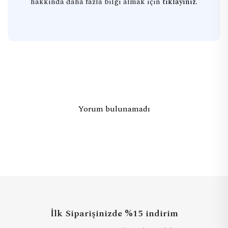
hakkında daha fazla bilgi almak için
tıklayınız.
Yorum bulunamadı
İlk Siparişinizde %15 indirim